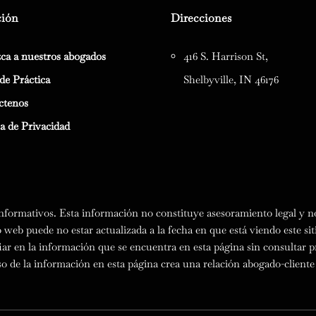
ción
Direcciones
ca a nuestros abogados
416 S. Harrison St,
de Práctica
Shelbyville, IN 46176
ctenos
ca de Privacidad
 informativos. Esta información no constituye asesoramiento legal y n
 web puede no estar actualizada a la fecha en que está viendo este sit
iar en la información que se encuentra en esta página sin consultar
 uso de la información en esta página crea una relación abogado-clien