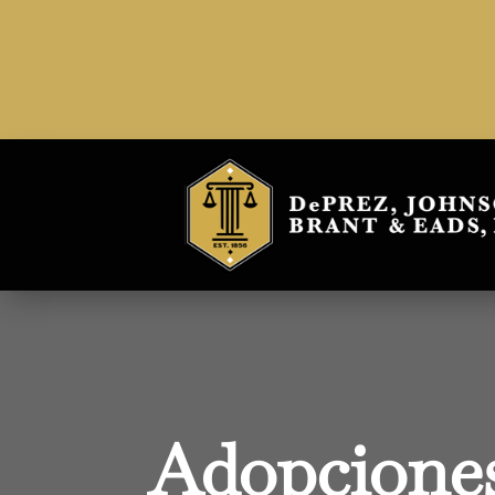
Adopcione