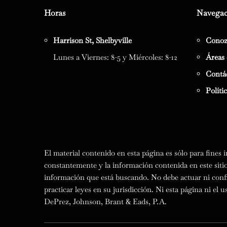
Horas
Navega
Harrison St, Shelbyville
Conoz
Lunes a Viernes: 8-5 y Miércoles: 8-12
Áreas 
Contá
Políti
El material contenido en esta página es sólo para fines
constantemente y la información contenida en este sitio
información que está buscando. No debe actuar ni conf
practicar leyes en su jurisdicción. Ni esta página ni el
DePrez, Johnson, Brant & Eads, P.A.