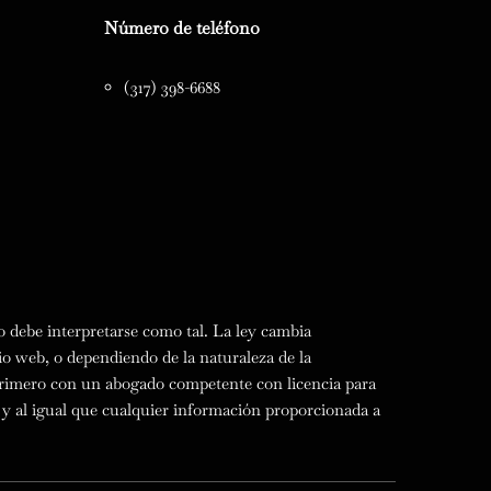
Número de teléfono
(317) 398-6688
o debe interpretarse como tal. La ley cambia
io web, o dependiendo de la naturaleza de la
 primero con un abogado competente con licencia para
te y al igual que cualquier información proporcionada a