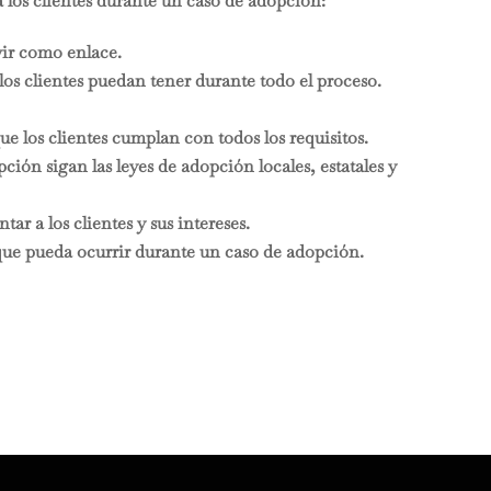
os clientes durante un caso de adopción:
ir como enlace.
los clientes puedan tener durante todo el proceso.
ue los clientes cumplan con todos los requisitos.
ión sigan las leyes de adopción locales, estatales y
tar a los clientes y sus intereses.
 que pueda ocurrir durante un caso de adopción.