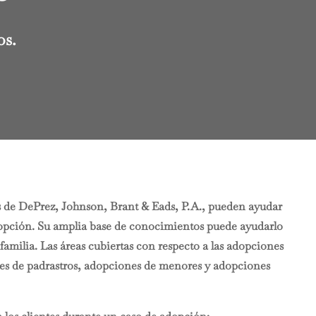
os.
s de DePrez, Johnson, Brant & Eads, P.A., pueden ayudar
da opción. Su amplia base de conocimientos puede ayudarlo
familia. Las áreas cubiertas con respecto a las adopciones
es de padrastros, adopciones de menores y adopciones