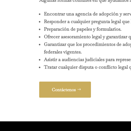
Algunas formas comunes en que ayudamos a l
Encontrar una agencia de adopción y serv
Responder a cualquier pregunta legal que 
Preparación de papeles y formularios.
Ofrecer asesoramiento legal y garantizar q
Garantizar que los procedimientos de adopc
federales vigentes.
Asistir a audiencias judiciales para represen
Tratar cualquier disputa o conflicto legal
Contáctenos